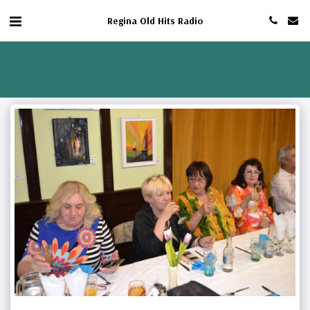
Regina Old Hits Radio