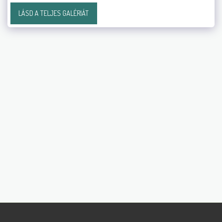
LÁSD A TELJES GALÉRIÁT